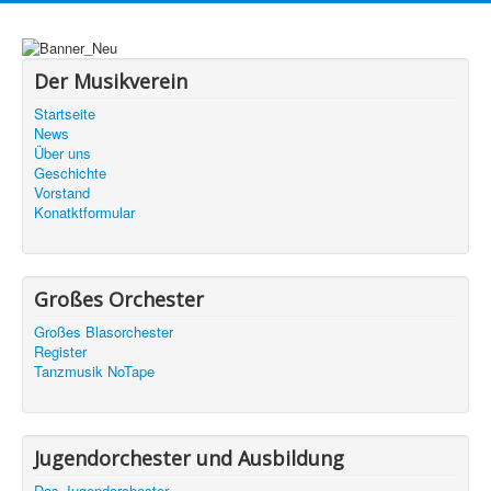
Der Musikverein
Startseite
News
Über uns
Geschichte
Vorstand
Konatktformular
Großes Orchester
Großes Blasorchester
Register
Tanzmusik NoTape
Jugendorchester und Ausbildung
Das Jugendorchester