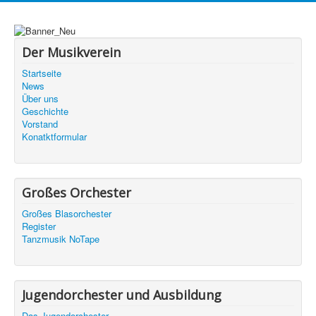
Der Musikverein
Startseite
News
Über uns
Geschichte
Vorstand
Konatktformular
Großes Orchester
Großes Blasorchester
Register
Tanzmusik NoTape
Jugendorchester und Ausbildung
Das Jugendorchester