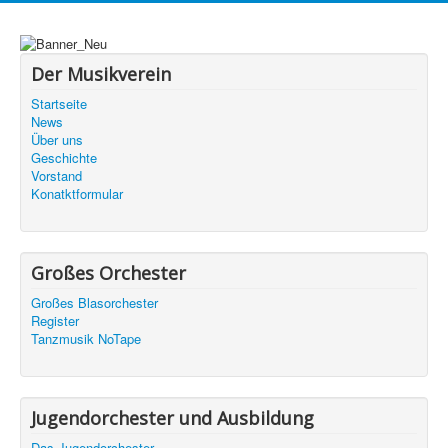
Der Musikverein
Startseite
News
Über uns
Geschichte
Vorstand
Konatktformular
Großes Orchester
Großes Blasorchester
Register
Tanzmusik NoTape
Jugendorchester und Ausbildung
Das Jugendorchester