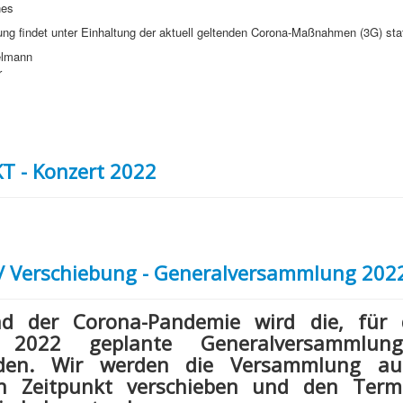
nes
ung findet unter Einhaltung der aktuell geltenden Corona-Maßnahme
n (3G) stat
elmann
r
T - Konzert 2022
/ Verschiebung - Generalversammlung 202
nd der Corona-Pandemie wird die, fü
 2022
geplante
Generalversammlun
inden. Wir werden die Versammlung au
en Zeitpunkt verschieben und den Term