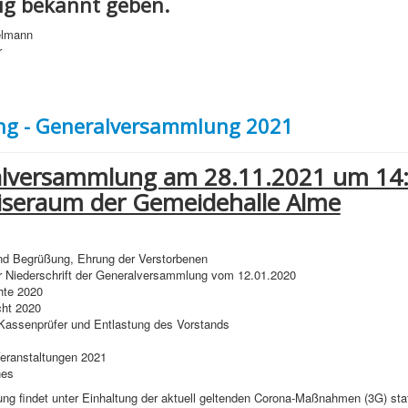
tig bekannt geben.
elmann
r
ng - Generalversammlung 2021
lversammlung am 28.11.2021 um 14
iseraum der Gemeidehalle Alme
und Begrüßung, Ehrung der Verstorbenen
er Niederschrift der Generalversammlung vom 12.01.2020
hte 2020
cht 2020
 Kassenprüfer und Entlastung des Vorstands
Veranstaltungen 2021
nes
ung findet unter Einhaltung der aktuell geltenden Corona-Maßnahme
n (3G) stat