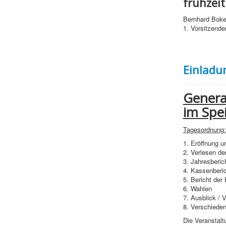
frühzei
Bernhard Bok
1. Vorsitzende
Einladu
Genera
im Spe
Tagesordnung:
1. Eröffnung 
2. Verlesen d
3. Jahresberic
4. Kassenberi
5. Bericht der
6. Wahlen
7. Ausblick / 
8. Verschiede
Die Veranstalt