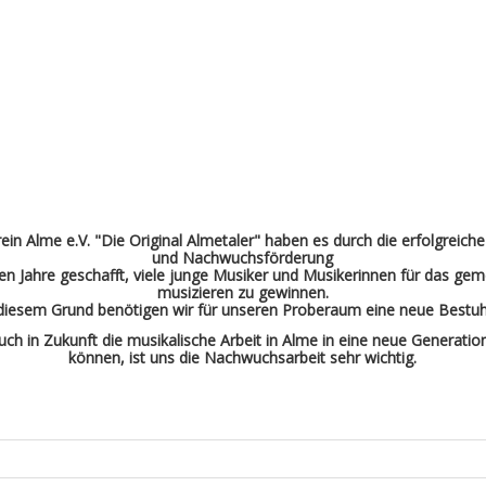
in Alme e.V. "Die Original Almetaler" haben es durch die erfolgreich
und Nachwuchsförderung
ten Jahre geschafft, viele junge Musiker und Musikerinnen für das g
musizieren zu gewinnen.
diesem Grund benötigen wir für unseren Proberaum eine neue Bestuh
uch in Zukunft die musikalische Arbeit in Alme in eine neue Generati
können, ist uns die Nachwuchsarbeit sehr wichtig.