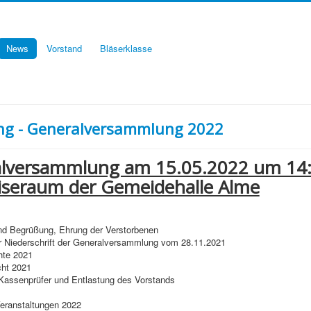
News
Vorstand
Bläserklasse
ng - Generalversammlung 2022
lversammlung am 15.05.2022 um 14
iseraum der Gemeidehalle Alme
und Begrüßung, Ehrung der Verstorbenen
er Niederschrift der Generalversammlung vom 28.11.2021
hte 2021
cht 2021
 Kassenprüfer und Entlastung des Vorstands
Veranstaltungen 2022