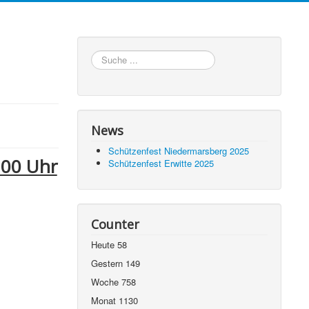
Suchen
News
Schützenfest Niedermarsberg 2025
:00 Uhr
Schützenfest Erwitte 2025
Counter
Heute
58
Gestern
149
Woche
758
Monat
1130