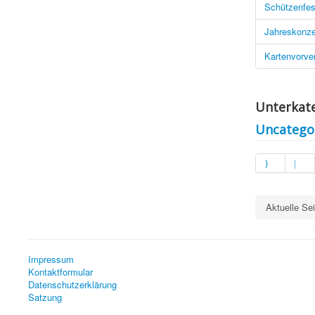
Schützenfes
Jahreskonze
Kartenvorve
Unterkat
Uncatego
Aktuelle Se
Impressum
Kontaktformular
Datenschutzerklärung
Satzung