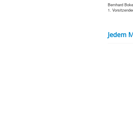
Bernhard Bok
1. Vorsitzende
Jedem M